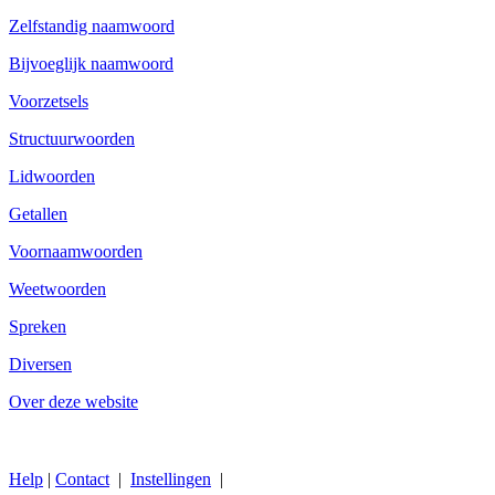
Zelfstandig naamwoord
Bijvoeglijk naamwoord
Voorzetsels
Structuurwoorden
Lidwoorden
Getallen
Voornaamwoorden
Weetwoorden
Spreken
Diversen
Over deze website
Help
|
Contact
|
Instellingen
|