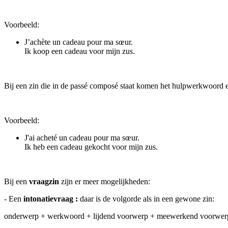
Voorbeeld:
J’achète un cadeau pour ma sœur.
Ik koop een cadeau voor mijn zus.
Bij een zin die in de passé composé staat komen het hulpwerkwoord en
Voorbeeld:
J'ai acheté un cadeau pour ma sœur.
Ik heb een cadeau gekocht voor mijn zus.
Bij een
vraagzin
zijn er meer mogelijkheden:
- Een
intonatievraag :
daar is de volgorde als in een gewone zin:
onderwerp + werkwoord + lijdend voorwerp + meewerkend voorwer