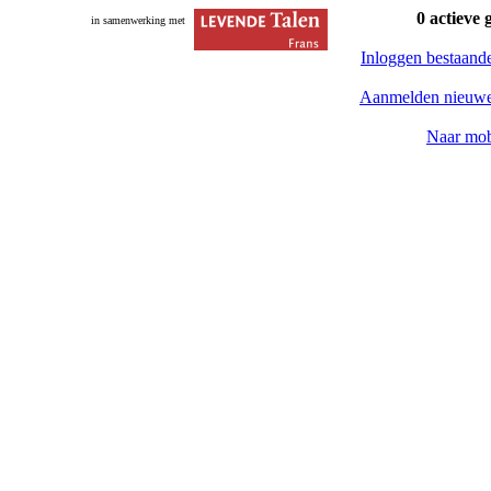
0 actieve 
in samenwerking met
Inloggen bestaand
Aanmelden nieuwe
Naar mob