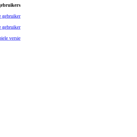
gebruikers
e gebruiker
 gebruiker
iele versie