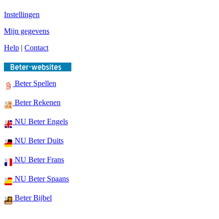
Instellingen
Mijn gegevens
Help
|
Contact
Beter Spellen
Beter Rekenen
NU Beter Engels
NU Beter Duits
NU Beter Frans
NU Beter Spaans
Beter Bijbel