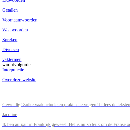
Lidwoorden
Getallen
Voornaamwoorden
Weetwoorden
Spreken
Diversen
vaktermen
woordvolgorde
Interpunctie
Over deze website
Geweldig! Zulke vaak actuele en praktische vragen! Ik lees de tekste
Jacoline
Ik ben au-pair in Frankrijk geweest. Het is nu zo leuk om de Franse o