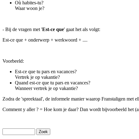
Où habites-tu?
Waar woon je?
- Bij de vragen met '
Est-ce que
' gaat het als volgt:
Est-ce que + onderwerp + werkwoord + ....
Voorbeeld:
Est-ce que tu pars en vacances?
Vertrek je op vakantie?
Quand est-ce que tu pars en vacances?
Wanneer vertrek je op vakantie?
Zodra de 'spreektaal', de informele manier waarop Franstaligen met elk
Comment y aller ? = Hoe kom je daar? Dan wordt bijvoorbeeld het (al