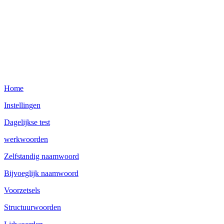
Home
Instellingen
Dagelijkse test
werkwoorden
Zelfstandig naamwoord
Bijvoeglijk naamwoord
Voorzetsels
Structuurwoorden