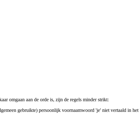
aar omgaan aan de orde is, zijn de regels minder strikt:
gemeen gebruikte) persoonlijk voornaamwoord 'je' niet vertaald in het 