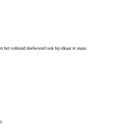
 het voltooid deelwoord ook bij elkaar te staan.
p.