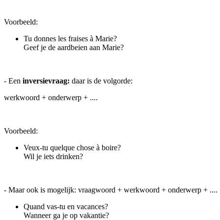
Voorbeeld:
Tu donnes les fraises à Marie?
Geef je de aardbeien aan Marie?
- Een
inversievraag:
daar is de volgorde:
werkwoord + onderwerp + ....
Voorbeeld:
Veux-tu quelque chose à boire?
Wil je iets drinken?
- Maar ook is mogelijk: vraagwoord + werkwoord + onderwerp + ....
Quand vas-tu en vacances?
Wanneer ga je op vakantie?