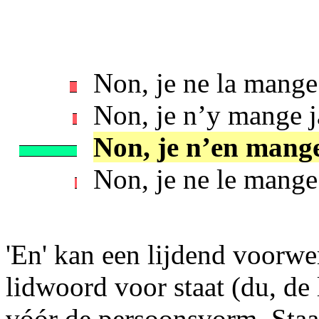
Non, je ne la mange
Non, je n’y mange j
Non, je n’en mange
Non, je ne le mange
'En' kan een lijdend voorw
lidwoord voor staat (du, de l
vóór de persoonsvorm. Staat 