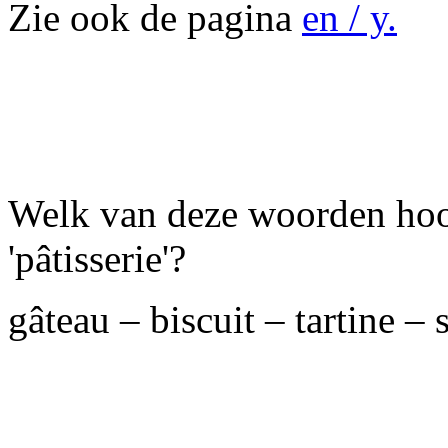
Zie ook de pagina
en / y.
Welk van deze woorden ho
'pâtisserie'?
gâteau – biscuit – tartine – 