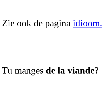
Zie ook de pagina
idioom.
Tu manges
de la viande
?