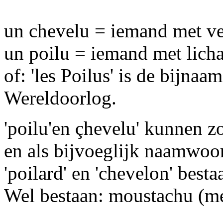
un chevelu = iemand met ve
un poilu = iemand met lich
of: 'les Poilus' is de bijnaa
Wereldoorlog.
'poilu'en çhevelu' kunnen 
en als bijvoeglijk naamwoo
'poilard' en 'chevelon' besta
Wel bestaan: moustachu (me