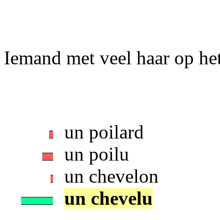
Iemand met veel haar op het h
un poilard
un poilu
un chevelon
un chevelu