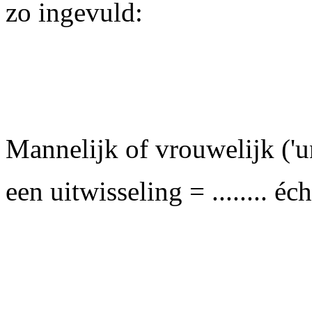
zo ingevuld:
Mannelijk of vrouwelijk ('un
een uitwisseling = ........ é