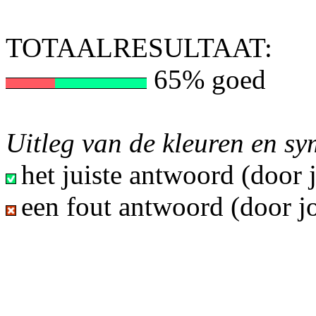
TOTAALRESULTAAT:
65% goed
Uitleg van de kleuren en s
het juiste antwoord (door
een fout antwoord (door j