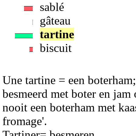
sablé
gâteau
tartine
biscuit
Une tartine = een boterham;
besmeerd met boter en jam o
nooit een boterham met kaas
fromage'.
Tartiner= besmeren