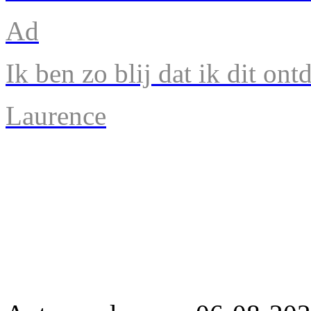
Ad
Ik ben zo blij dat ik dit ont
Laurence