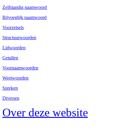
Zelfstandig naamwoord
Bijvoeglijk naamwoord
Voorzetsels
Structuurwoorden
Lidwoorden
Getallen
Voornaamwoorden
Weetwoorden
Spreken
Diversen
Over deze website