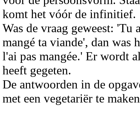
komt het vóór de infinitief.
Was de vraag geweest: 'Tu a
mangé ta viande', dan was h
l'ai pas mangée.' Er wordt 
heeft gegeten.
De antwoorden in de opgave
met een vegetariër te make