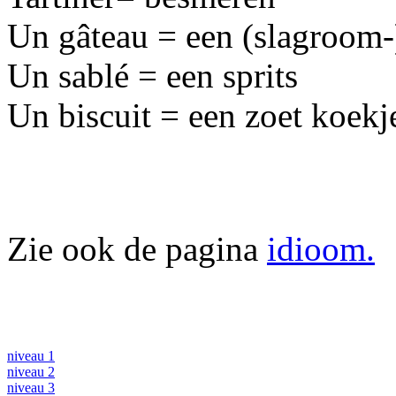
Un gâteau = een (slagroom-)
Un sablé = een sprits
Un biscuit = een zoet koekj
Zie ook de pagina
idioom.
niveau 1
niveau 2
niveau 3