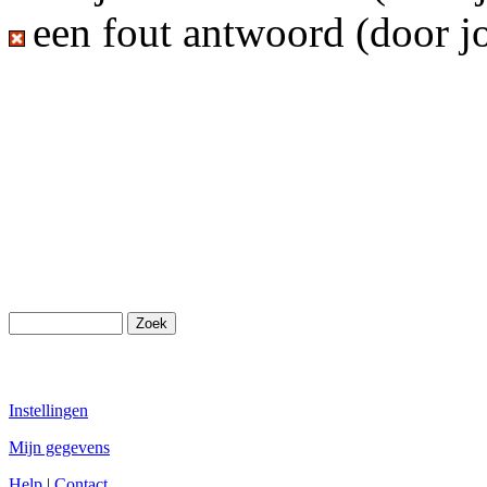
een fout antwoord (door j
Instellingen
Mijn gegevens
Help
|
Contact