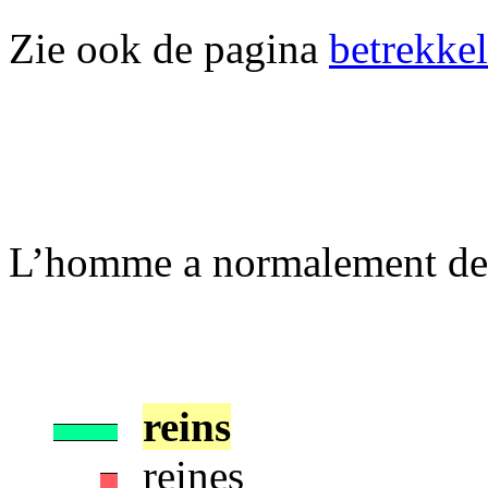
Zie ook de pagina
betrekkel
L’homme a normalement deux 
reins
reines