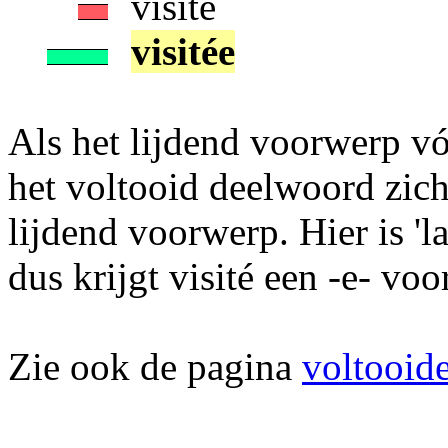
visité
visitée
Als het lijdend voorwerp vó
het voltooid deelwoord zich 
lijdend voorwerp. Hier is 'l
dus krijgt visité een -e- vo
Zie ook de pagina
voltooide