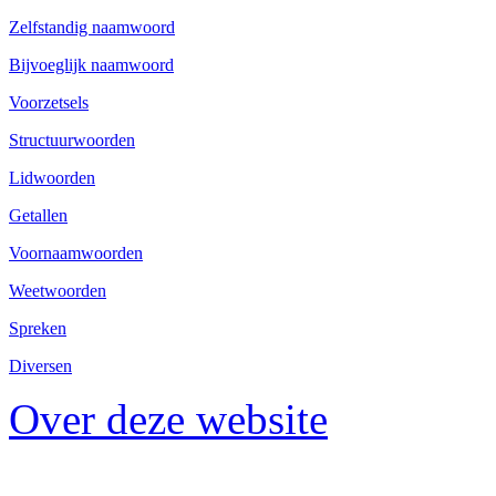
Zelfstandig naamwoord
Bijvoeglijk naamwoord
Voorzetsels
Structuurwoorden
Lidwoorden
Getallen
Voornaamwoorden
Weetwoorden
Spreken
Diversen
Over deze website