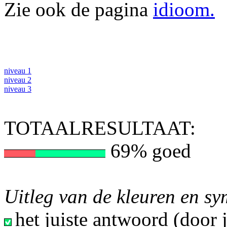
Zie ook de pagina
idioom.
niveau 1
niveau 2
niveau 3
TOTAALRESULTAAT:
69% goed
Uitleg van de kleuren en s
het juiste antwoord (door