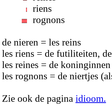
riens
rognons
de nieren = les reins
les riens = de futiliteiten, 
les reines = de koninginnen
les rognons = de niertjes (al
Zie ook de pagina
idioom.