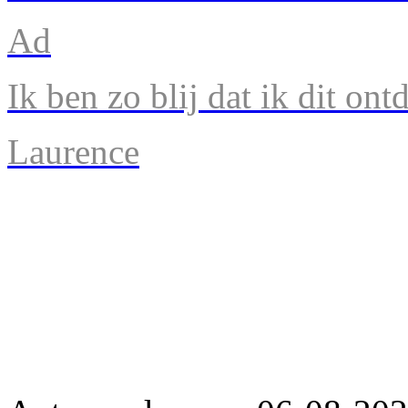
Ad
Ik ben zo blij dat ik dit ont
Laurence