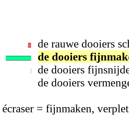
de rauwe dooiers sc
de dooiers fijnmak
de dooiers fijnsnijd
de dooiers vermeng
écraser = fijnmaken, verplet