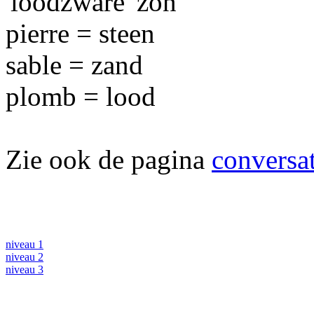
'loodzware' zon
pierre = steen
sable = zand
plomb = lood
Zie ook de pagina
conversat
niveau 1
niveau 2
niveau 3