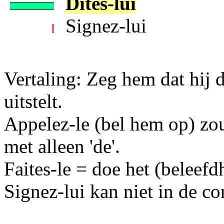
Dites-lui
Signez-lui
Vertaling: Zeg hem dat hij 
uitstelt.
Appelez-le (bel hem op) zou
met alleen 'de'.
Faites-le = doe het (beleef
Signez-lui kan niet in de c