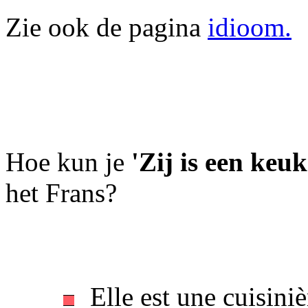
Zie ook de pagina
idioom.
Hoe kun je
'Zij is een keu
het Frans?
Elle est une cuisiniè