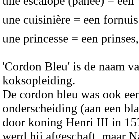
une escalope (panée) = een 
une cuisinière = een fornuis
une princesse = een prinses,
'Cordon Bleu' is de naam v
koksopleiding.
De cordon bleu was ook een
onderscheiding (aan een bla
door koning Henri III in 15
werd hij afgeschaft, maar N