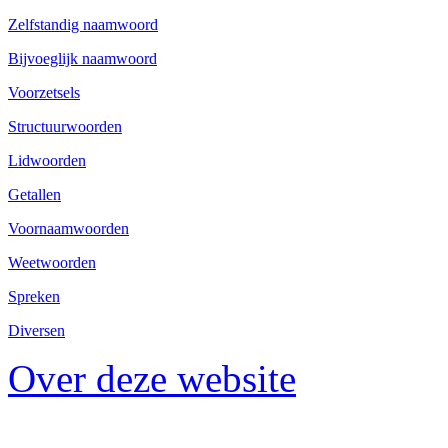
Zelfstandig naamwoord
Bijvoeglijk naamwoord
Voorzetsels
Structuurwoorden
Lidwoorden
Getallen
Voornaamwoorden
Weetwoorden
Spreken
Diversen
Over deze website