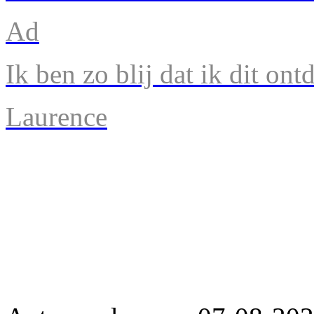
Ad
Ik ben zo blij dat ik dit ont
Laurence