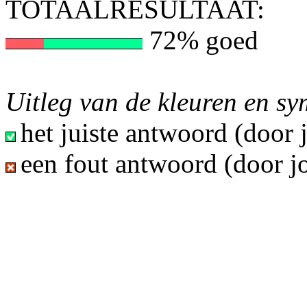
TOTAALRESULTAAT:
72% goed
Uitleg van de kleuren en s
het juiste antwoord (door
een fout antwoord (door j