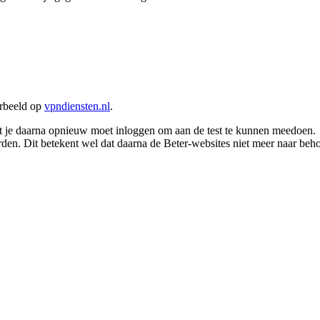
orbeeld op
vpndiensten.nl
.
dat je daarna opnieuw moet inloggen om aan de test te kunnen meedoen.
orden. Dit betekent wel dat daarna de Beter-websites niet meer naar beh