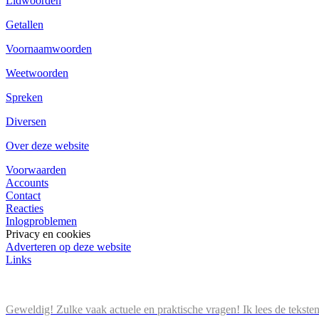
Lidwoorden
Getallen
Voornaamwoorden
Weetwoorden
Spreken
Diversen
Over deze website
Voorwaarden
Accounts
Contact
Reacties
Inlogproblemen
Privacy en cookies
Adverteren op deze website
Links
Geweldig! Zulke vaak actuele en praktische vragen! Ik lees de tekste