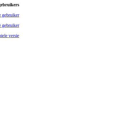
gebruikers
e gebruiker
 gebruiker
iele versie