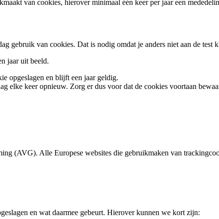
ikmaakt van cookies, hierover minimaal één keer per jaar een mededel
dag gebruik van cookies. Dat is nodig omdat je anders niet aan de test
 jaar uit beeld.
 opgeslagen en blijft een jaar geldig.
raag elke keer opnieuw. Zorg er dus voor dat de cookies voortaan bewa
g (AVG). Alle Europese websites die gebruikmaken van trackingcookie
pgeslagen en wat daarmee gebeurt. Hierover kunnen we kort zijn: