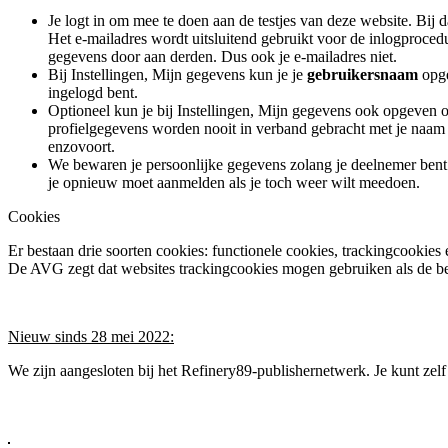
Je logt in om mee te doen aan de testjes van deze website. Bij d
Het e-mailadres wordt uitsluitend gebruikt voor de inlogprocedur
gegevens door aan derden. Dus ook je e-mailadres niet.
Bij Instellingen, Mijn gegevens kun je je
gebruikersnaam
opge
ingelogd bent.
Optioneel kun je bij Instellingen, Mijn gegevens ook opgeven o
profielgegevens worden nooit in verband gebracht met je naam o
enzovoort.
We bewaren je persoonlijke gegevens zolang je deelnemer bent. 
je opnieuw moet aanmelden als je toch weer wilt meedoen.
Cookies
Er bestaan drie soorten cookies: functionele cookies, trackingcookies 
De AVG zegt dat websites trackingcookies mogen gebruiken als de b
Nieuw sinds 28 mei 2022:
We zijn aangesloten bij het Refinery89-publishernetwerk. Je kunt zelf