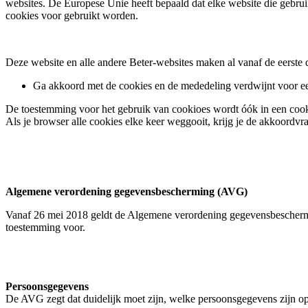
websites. De Europese Unie heeft bepaald dat elke website die gebru
cookies voor gebruikt worden.
Deze website en alle andere Beter-websites maken al vanaf de eerste 
Ga akkoord met de cookies en de mededeling verdwijnt voor een
De toestemming voor het gebruik van cookioes wordt óók in een cookie
Als je browser alle cookies elke keer weggooit, krijg je de akkoordv
Algemene verordening gegevensbescherming (AVG)
Vanaf 26 mei 2018 geldt de Algemene verordening gegevensbeschermin
toestemming voor.
Persoonsgegevens
De AVG zegt dat duidelijk moet zijn, welke persoonsgegevens zijn o