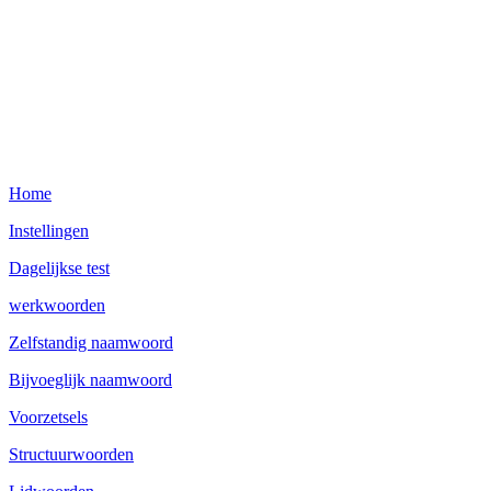
Home
Instellingen
Dagelijkse test
werkwoorden
Zelfstandig naamwoord
Bijvoeglijk naamwoord
Voorzetsels
Structuurwoorden