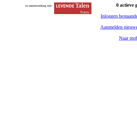
0 actieve 
in samenwerking met
Inloggen bestaand
Aanmelden nieuwe
Naar mob