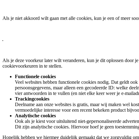
Als je niet akkoord wilt gaan met alle cookies, kun je een of meer soor
Als je deze voorkeur later wilt veranderen, kun je dit oplossen door 
cookievoorkeuren in te stellen.
Functionele cookies
Veel websites hebben functionele cookies nodig. Dat geldt ook
persoonsgegevens, maar alleen een gecodeerde ID: welke deelnem
vier antwoorden in te vullen (en niet elke keer weer je e-maila
Trackingcookies
Deelname aan onze websites is gratis, maar wij maken wel kos
vermoedelijke interesse voor een recent bekeken product bijvoo
Analytische cookies
Ook als je kiest voor uitsluitend niet-gepersonaliseerde adverte
Dit zijn analytische cookies. Hiervoor hoef je geen toestemming
Hopelijk hebben we hiermee duidelijk gemaakt dat we zorgvuldig omga