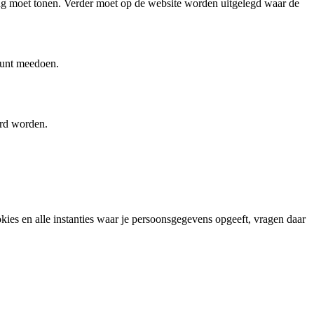
ing moet tonen. Verder moet op de website worden uitgelegd waar de
 kunt meedoen.
ard worden.
s en alle instanties waar je persoonsgegevens opgeeft, vragen daar