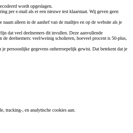
gecodeerd wordt opgeslagen.
ring per e-mail als er een nieuwe test klaarstaat. Wij geven geen
e naam alleen in de aanhef van de mailtjes en op de website als je
fijn dat veel deelnemers dit invullen. Deze aanvullende
 de deelnemers: veel/weinig scholieren, hoeveel procent is 50-plus,
je persoonlijke gegevens onherroepelijk gewist. Dat betekent dat je
e, tracking-, en analytische cookies aan.