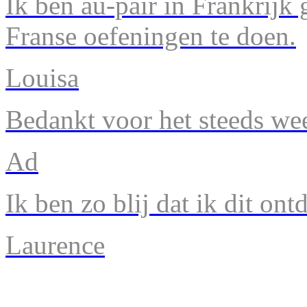
Ik ben au-pair in Frankrijk
Franse oefeningen te doen.
Louisa
Bedankt voor het steeds we
Ad
Ik ben zo blij dat ik dit ont
Laurence