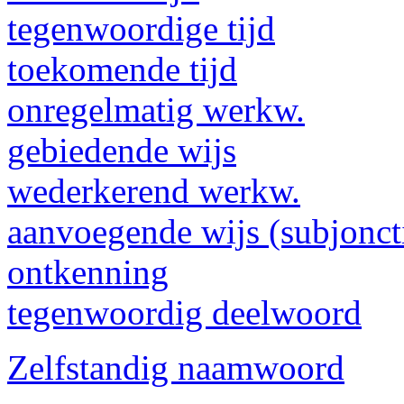
tegenwoordige tijd
toekomende tijd
onregelmatig werkw.
gebiedende wijs
wederkerend werkw.
aanvoegende wijs (subjonct
ontkenning
tegenwoordig deelwoord
Zelfstandig naamwoord