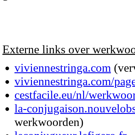
Externe links over werkwo
viviennestringa.com
(ver
viviennestringa.com/pag
cestfacile.eu/nl/werkwoo
la-conjugaison.nouvelob
werkwoorden)