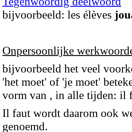
Tegenwoordig deelwoord
bijvoorbeeld: les élèves
jo
Onpersoonlijke werkwoord
bijvoorbeeld het veel voork
'het moet' of 'je moet' beteke
vorm van , in alle tijden: il fa
Il faut wordt daarom ook w
genoemd.