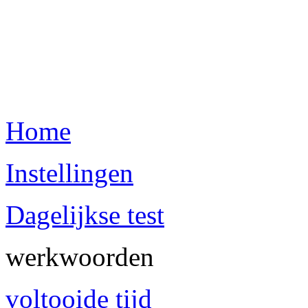
Home
Instellingen
Dagelijkse test
werkwoorden
voltooide tijd