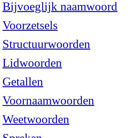
Bijvoeglijk naamwoord
Voorzetsels
Structuurwoorden
Lidwoorden
Getallen
Voornaamwoorden
Weetwoorden
Spreken