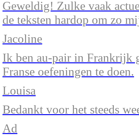
Geweldig! Zulke vaak actuel
de teksten hardop om zo mij
Jacoline
Ik ben au-pair in Frankrijk
Franse oefeningen te doen.
Louisa
Bedankt voor het steeds we
Ad