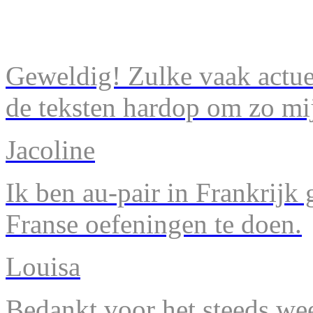
Geweldig! Zulke vaak actuel
de teksten hardop om zo mij
Jacoline
Ik ben au-pair in Frankrijk
Franse oefeningen te doen.
Louisa
Bedankt voor het steeds we