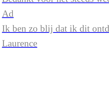
Ad
Ik ben zo blij dat ik dit ont
Laurence