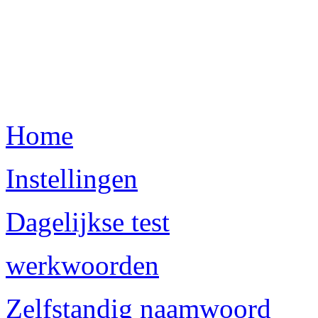
Home
Instellingen
Dagelijkse test
werkwoorden
Zelfstandig naamwoord