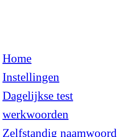
Home
Instellingen
Dagelijkse test
werkwoorden
Zelfstandig naamwoord