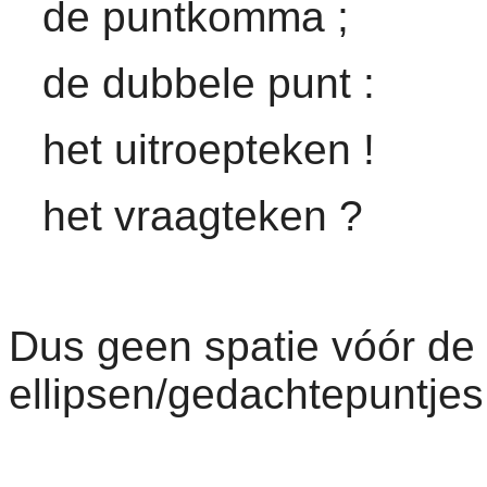
de puntkomma ;
de dubbele punt :
het uitroepteken !
het vraagteken ?
Dus geen spatie vóór d
ellipsen/gedachtepuntjes.