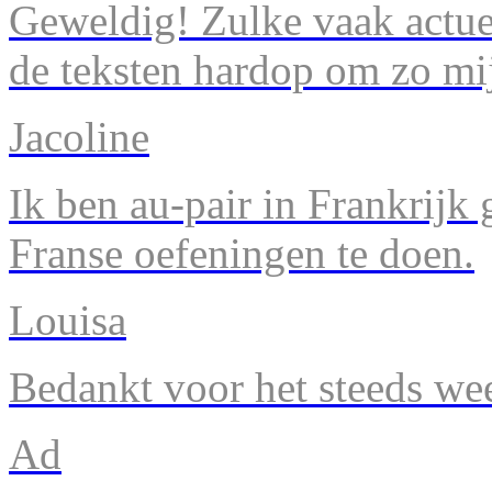
Geweldig! Zulke vaak actuel
de teksten hardop om zo mij
Jacoline
Ik ben au-pair in Frankrijk
Franse oefeningen te doen.
Louisa
Bedankt voor het steeds we
Ad