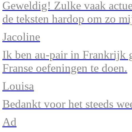
Geweldig! Zulke vaak actuel
de teksten hardop om zo mij
Jacoline
Ik ben au-pair in Frankrijk
Franse oefeningen te doen.
Louisa
Bedankt voor het steeds we
Ad