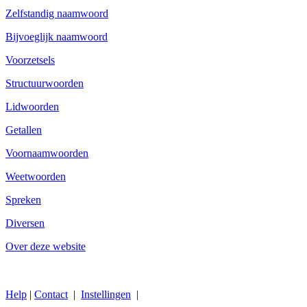
Zelfstandig naamwoord
Bijvoeglijk naamwoord
Voorzetsels
Structuurwoorden
Lidwoorden
Getallen
Voornaamwoorden
Weetwoorden
Spreken
Diversen
Over deze website
Help
|
Contact
|
Instellingen
|