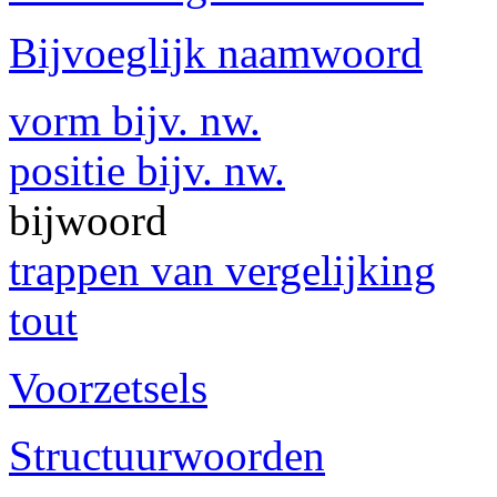
Bijvoeglijk naamwoord
vorm bijv. nw.
positie bijv. nw.
bijwoord
trappen van vergelijking
tout
Voorzetsels
Structuurwoorden