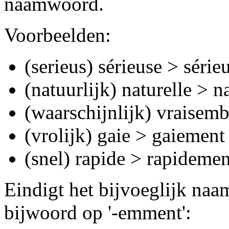
naamwoord.
Voorbeelden:
(serieus) sérieuse > séri
(natuurlijk) naturelle > n
(waarschijnlijk) vraisem
(vrolijk) gaie > gaiement
(snel) rapide > rapidemen
Eindigt het bijvoeglijk naam
bijwoord op '-emment':