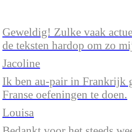
Geweldig! Zulke vaak actuel
de teksten hardop om zo mij
Jacoline
Ik ben au-pair in Frankrijk
Franse oefeningen te doen.
Louisa
Bedankt voor het steeds we