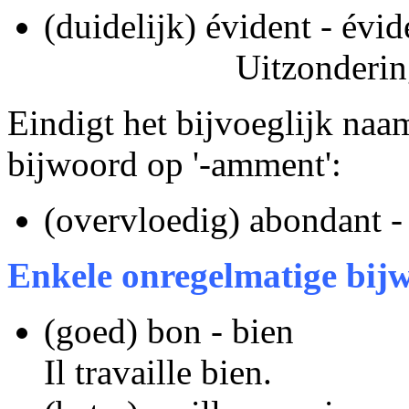
(duidelijk) é
Uitzondering: (lan
Eindigt het bijvoeglijk naam
bijwoord op '-amment':
(overvloedig) abondant 
Enkele onregelmatige bij
(goed) bon - bien
Il travaille bien.