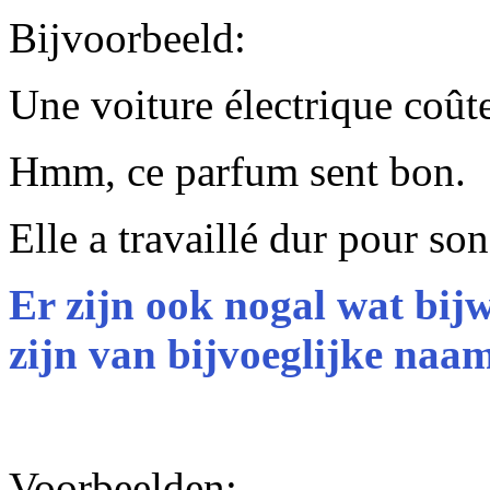
Bijvoorbeeld:
Une voiture électrique coûte
Hmm, ce parfum sent bon.
Elle a travaillé dur p
our so
Er zijn ook nogal wat bijw
zijn van bijvoeglijke naa
Voorbeelden: