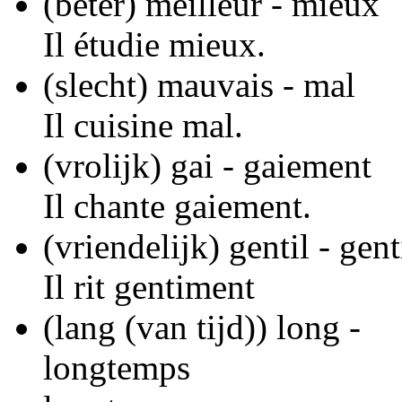
(beter) meilleur - mieux
Il étudie mieux.
(slecht) mauvais - mal
Il cuisine mal.
(vrolijk) gai - gaiement
Il chante gaiement.
(vriendelijk) gentil - gen
Il rit gentiment
(lang (van tijd)) long -
longtemps