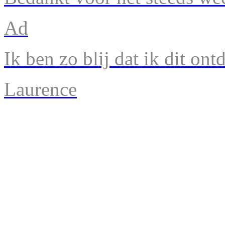
Ad
Ik ben zo blij dat ik dit ont
Laurence