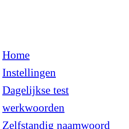
Home
Instellingen
Dagelijkse test
werkwoorden
Zelfstandig naamwoord