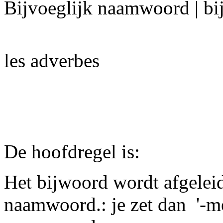
Bijvoeglijk naamwoord | b
les adverbes
De hoofdregel is:
Het bijwoord wordt afgeleid
naamwoord.: je zet dan '-me