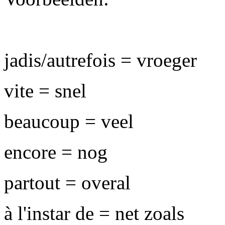
jadis/autrefois = vroeger
vite = snel
beaucoup = veel
encore = nog
partout = overal
à l'instar de = net zoals