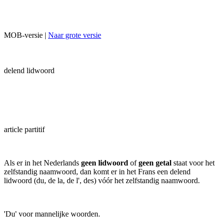
MOB-versie |
Naar grote versie
delend lidwoord
article partitif
Als er in het Nederlands
geen lidwoord
of
geen getal
staat voor het
zelfstandig naamwoord, dan komt er in het Frans een delend
lidwoord (du, de la, de l', des) vóór het zelfstandig naamwoord.
'Du' voor mannelijke woorden.