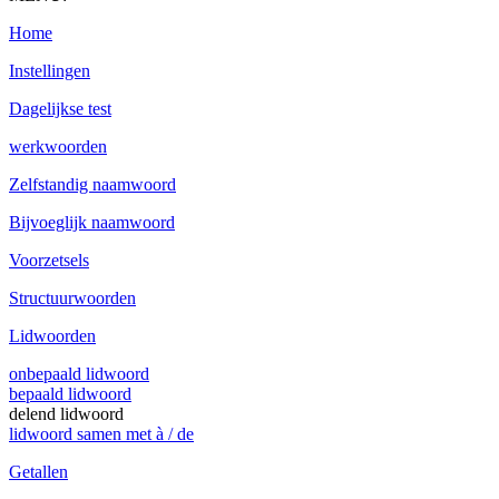
Home
Instellingen
Dagelijkse test
werkwoorden
Zelfstandig naamwoord
Bijvoeglijk naamwoord
Voorzetsels
Structuurwoorden
Lidwoorden
onbepaald lidwoord
bepaald lidwoord
delend lidwoord
lidwoord samen met à / de
Getallen