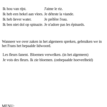
Ik hou van rijst.
J'aime le riz.
Ik heb een hekel aan vlees.
Je déteste la viande.
Ik heb liever water.
Je préfère l'eau.
Ik ben niet dol op spinazie.
Je n'adore pas les épinards.
Wanneer we over zaken in het algemeen spreken, gebruiken we in
het Frans het bepaalde lidwoord.
Les fleurs fanent.
Bloemen verwelken. (in het algemeen)
Je vois des fleurs.
Ik zie bloemen. (onbepaalde hoeveelheid)
MENU: