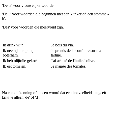
'De la' voor vrouwelijke woorden.
'De l'' voor woorden die beginnen met een klinker of 'een stomme -
h'.
'Des' voor woorden die meervoud zijn.
Ik drink wijn.
Je bois du vin.
Ik neem jam op mijn
Je prends de la confiture sur ma
boterham.
tartine.
Ik heb olijfolie gekocht.
J'ai acheté de l'huile d'olive.
Ik eet tomaten.
Je mange des tomates.
Na een ontkenning of na een woord dat een hoeveelheid aangeeft
krijg je alleen 'de' of 'd'':