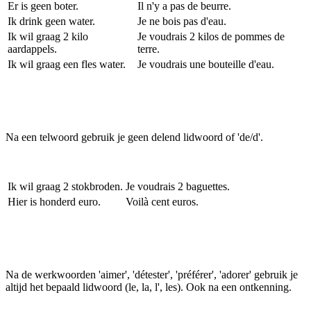
Er is geen boter.
Il n'y a pas de beurre.
Ik drink geen water.
Je ne bois pas d'eau.
Ik wil graag 2 kilo
Je voudrais 2 kilos de pommes de
aardappels.
terre.
Ik wil graag een fles water.
Je voudrais une bouteille d'eau.
Na een telwoord gebruik je geen delend lidwoord of 'de/d'.
Ik wil graag 2 stokbroden.
Je voudrais 2 baguettes.
Hier is honderd euro.
Voilà cent euros.
Na de werkwoorden 'aimer', 'détester', 'préférer', 'adorer' gebruik je
altijd het bepaald lidwoord (le, la, l', les). Ook na een ontkenning.