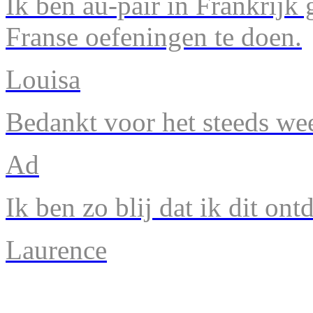
Ik ben au-pair in Frankrijk
Franse oefeningen te doen.
Louisa
Bedankt voor het steeds we
Ad
Ik ben zo blij dat ik dit ont
Laurence