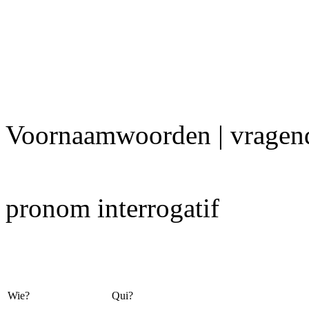
Voornaamwoorden | vrage
pronom interrogatif
Wie?
Qui?