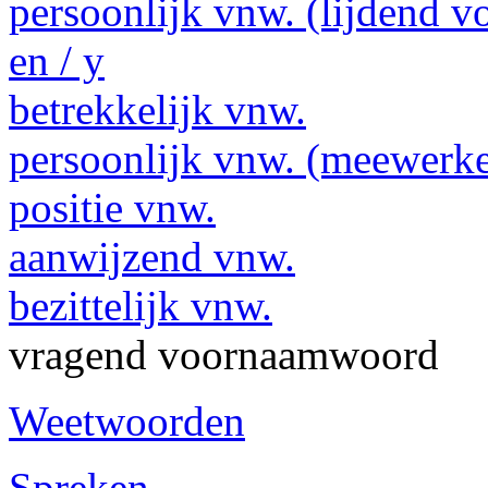
persoonlijk vnw. (lijdend v
en / y
betrekkelijk vnw.
persoonlijk vnw. (meewerk
positie vnw.
aanwijzend vnw.
bezittelijk vnw.
vragend voornaamwoord
Weetwoorden
Spreken