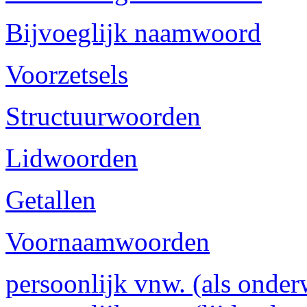
Bijvoeglijk naamwoord
Voorzetsels
Structuurwoorden
Lidwoorden
Getallen
Voornaamwoorden
persoonlijk vnw. (als onder