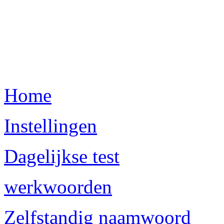
Home
Instellingen
Dagelijkse test
werkwoorden
Zelfstandig naamwoord