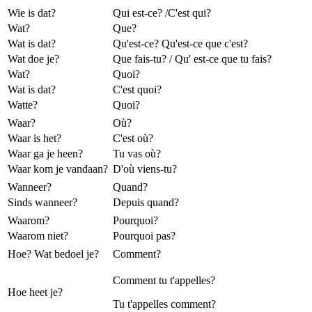
Wie is dat?
Qui est-ce? /C'est qui?
Wat?
Que?
Wat is dat?
Qu'est-ce? Qu'est-ce que c'est?
Wat doe je?
Que fais-tu? / Qu' est-ce que tu fais?
Wat?
Quoi?
Wat is dat?
C'est quoi?
Watte?
Quoi?
Waar?
Où?
Waar is het?
C'est où?
Waar ga je heen?
Tu vas où?
Waar kom je vandaan?
D'où viens-tu?
Wanneer?
Quand?
Sinds wanneer?
Depuis quand?
Waarom?
Pourquoi?
Waarom niet?
Pourquoi pas?
Hoe? Wat bedoel je?
Comment?
Comment tu t'appelles?
Hoe heet je?
Tu t'appelles comment?