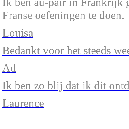
Ik ben au-pair in Frankrijk
Franse oefeningen te doen.
Louisa
Bedankt voor het steeds we
Ad
Ik ben zo blij dat ik dit ont
Laurence