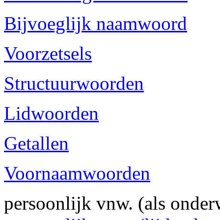
Bijvoeglijk naamwoord
Voorzetsels
Structuurwoorden
Lidwoorden
Getallen
Voornaamwoorden
persoonlijk vnw. (als onder