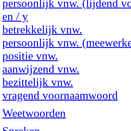
persoonlijk vnw. (lijdend v
en / y
betrekkelijk vnw.
persoonlijk vnw. (meewerk
positie vnw.
aanwijzend vnw.
bezittelijk vnw.
vragend voornaamwoord
Weetwoorden
Spreken