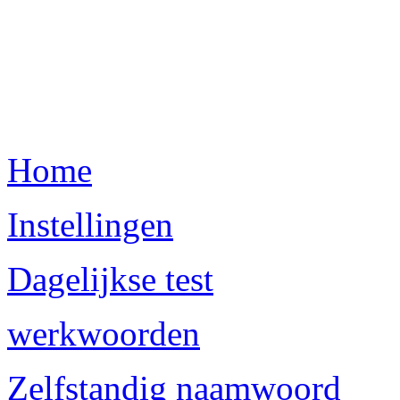
Home
Instellingen
Dagelijkse test
werkwoorden
Zelfstandig naamwoord