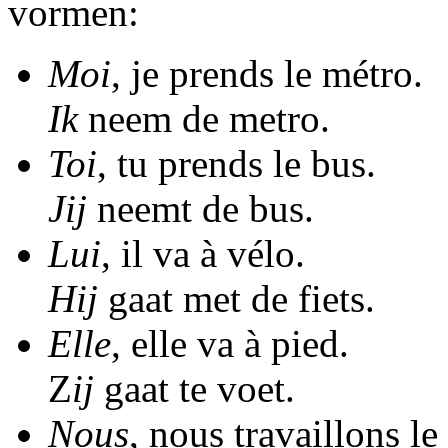
vormen:
Moi
, je prends le métro.
Ik
neem de metro.
Toi
, tu prends le bus.
Jij
neemt de bus.
Lui
, il va à vélo.
Hij
gaat met de fiets.
Elle
, elle va à pied.
Z
ij
gaat te voet.
Nous
, nous travaillons l