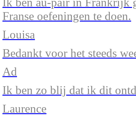
Ik ben au-pair in Frankrijk
Franse oefeningen te doen.
Louisa
Bedankt voor het steeds we
Ad
Ik ben zo blij dat ik dit ont
Laurence