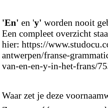
'En'
en '
y'
worden nooit geb
Een compleet overzicht staa
hier: https://www.studocu.c
antwerpen/franse-grammatic
van-en-en-y-in-het-frans/7
Waar zet je deze voornaamw