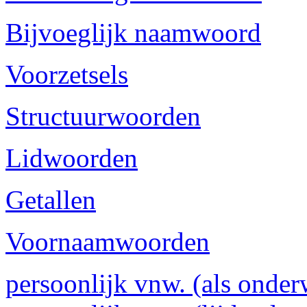
Bijvoeglijk naamwoord
Voorzetsels
Structuurwoorden
Lidwoorden
Getallen
Voornaamwoorden
persoonlijk vnw. (als onder