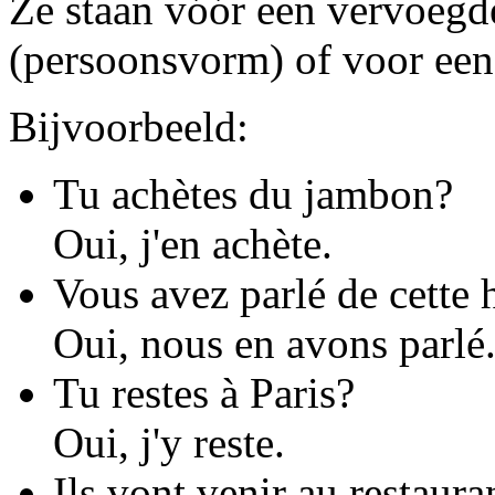
Ze staan vóór een vervoeg
(persoonsvorm) of voor een 
Bijvoorbeeld:
Tu achètes du jambon?
Oui, j'en achète.
Vous avez parlé de cette h
Oui, nous en avons parlé
Tu restes à Paris?
Oui, j'y reste.
Ils vont venir au restaura