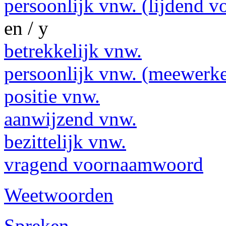
persoonlijk vnw. (lijdend v
en / y
betrekkelijk vnw.
persoonlijk vnw. (meewerk
positie vnw.
aanwijzend vnw.
bezittelijk vnw.
vragend voornaamwoord
Weetwoorden
Spreken