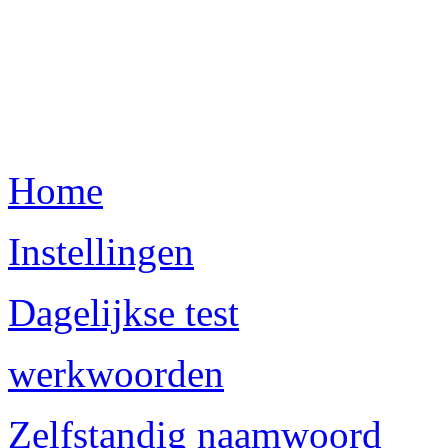
Home
Instellingen
Dagelijkse test
werkwoorden
Zelfstandig naamwoord