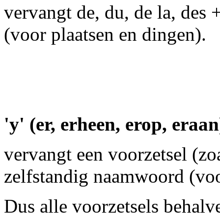
vervangt de, du, de la, des
(voor plaatsen en dingen).
'y' (er, erheen, erop, eraan
vervangt een voorzetsel (zoal
zelfstandig naamwoord (voo
Dus alle voorzetsels behalve 