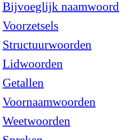
Bijvoeglijk naamwoord
Voorzetsels
Structuurwoorden
Lidwoorden
Getallen
Voornaamwoorden
Weetwoorden
Spreken