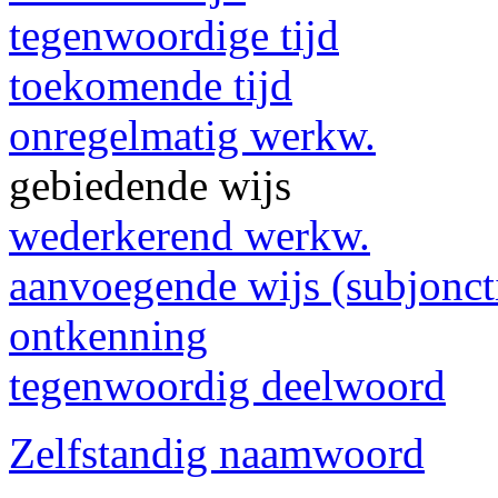
tegenwoordige tijd
toekomende tijd
onregelmatig werkw.
gebiedende wijs
wederkerend werkw.
aanvoegende wijs (subjonct
ontkenning
tegenwoordig deelwoord
Zelfstandig naamwoord