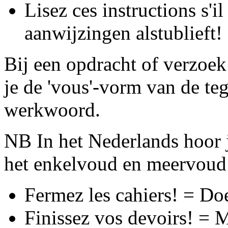
Lisez ces instructions s'i
aanwijzingen alstublieft!
Bij een opdracht of verzoe
je de 'vous'-vorm van de te
werkwoord.
NB In het Nederlands hoor j
het enkelvoud en meervoud 
Fermez les cahiers! = Doe
Finissez vos devoirs! = M