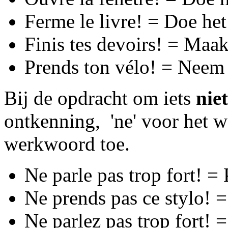
Ferme le livre! = Doe het
Finis tes devoirs! = Maak
Prends ton vélo! = Neem j
Bij de opdracht om iets
niet
ontkenning, 'ne' voor het w
werkwoord toe.
Ne parle pas trop fort! = 
Ne prends pas ce stylo! 
Ne parlez pas trop fort! =