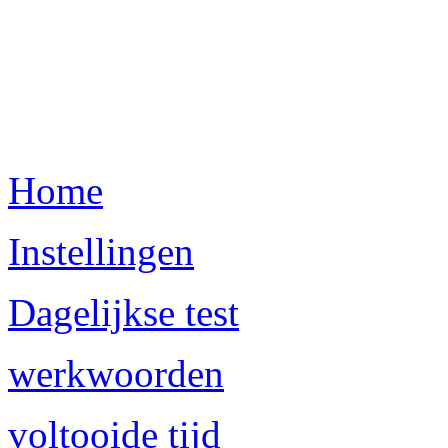
Home
Instellingen
Dagelijkse test
werkwoorden
voltooide tijd