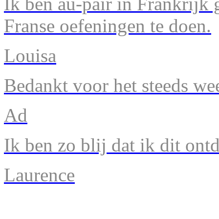
Ik ben au-pair in Frankrijk
Franse oefeningen te doen.
Louisa
Bedankt voor het steeds we
Ad
Ik ben zo blij dat ik dit ont
Laurence