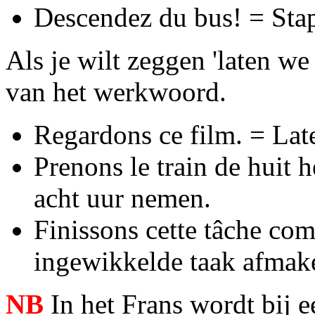
Descendez du bus! = Stap
Als je wilt zeggen 'laten we
van het werkwoord.
Regardons ce film. = Lat
Prenons le train de huit 
acht uur nemen.
Finissons cette tâche co
ingewikkelde taak afmak
NB
In het Frans wordt bij