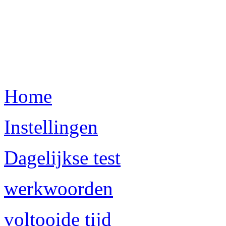
Home
Instellingen
Dagelijkse test
werkwoorden
voltooide tijd