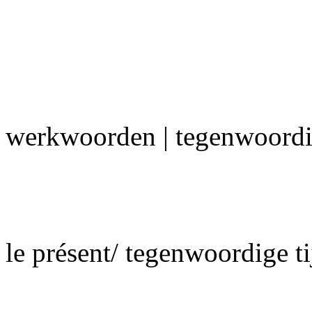
werkwoorden | tegenwoordig
le présent/ tegenwoordige ti