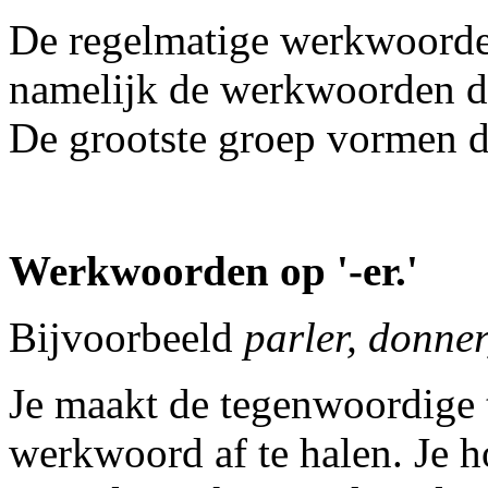
De regelmatige werkwoorde
namelijk de werkwoorden die e
De grootste groep vormen d
Werkwoorden op '-er.'
Bijvoorbeeld
p
arler,
donner,
Je maakt de tegenwoordige 
werkwoord af te halen. Je h