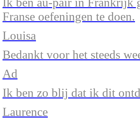
Ik ben au-pair in Frankrijk
Franse oefeningen te doen.
Louisa
Bedankt voor het steeds we
Ad
Ik ben zo blij dat ik dit ont
Laurence