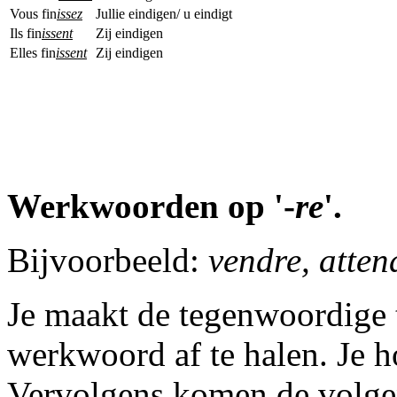
Vous fin
issez
Jullie eindigen/ u eindigt
Ils fin
issent
Zij eindigen
Elles fin
issent
Zij eindigen
Werkwoorden op '-
re
'.
Bijvoorbeeld:
vendre, atten
Je maakt de tegenwoordige 
werkwoord af te halen. Je h
Vervolgens komen de volgen