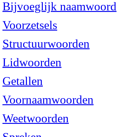
Bijvoeglijk naamwoord
Voorzetsels
Structuurwoorden
Lidwoorden
Getallen
Voornaamwoorden
Weetwoorden
Spreken