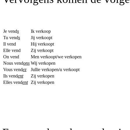
Je vend
s
Ik verkoop
Tu vend
s
Jij verkoopt
Il vend
Hij verkoopt
Elle vend
Zij verkoopt
On vend
Men verkoopt/we verkopen
Nous vend
ons
Wij verkopen
Vous vend
ez
Jullie verkopen/u verkoopt
Ils vend
ent
Zij verkopen
Elles vend
ent
Zij verkopen